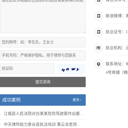
新浪微博：
执业证号：1530
执业机构：
联系地址：地
4号商铺（
提交咨询
成功案例
更多+
江城县人民法院对白某某危险驾驶案作出缓刑...
中天律所助力景谷县执法培训 黄云龙老师...