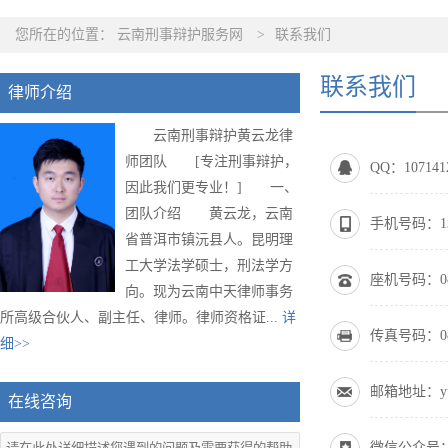
您所在的位置：
云南刑事辩护服务网
>
联系我们
联系我们
律师介绍
云南刑事辩护黄云龙律
师团队 [专注刑事辩护，
QQ：107141
因此我们更专业！] 一、
团队介绍 黄云龙，云南
手机号码：136
省普洱市镇沅县人。昆明理
工大学法学硕士，刑法学方
座机号码：087
向。现为云南中天律师事务
所高级合伙人、副主任、律师。律师资格证...
详
传真号码：087
细>>
邮箱地址：yunl
在线咨询
微信公众号：km