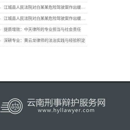
江城县人民法院对白某某危险驾驶案作出缓刑...
江城县人民法院对白某某危险驾驶案作出缓刑...
提质增效：中天律所的专业担当与社会责任
深耕专业：黄云龙律师的法治实践与经验积淀