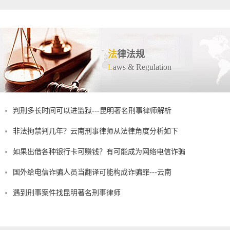
法
律法规
L
aws & Regulation
判刑多长时间可以进监狱---昆明著名刑事律师解析
非法拘禁判几年？云南刑事律师从法律角度分析如下
如果出借各种银行卡可赚钱？有可能成为网络电信诈骗
国外给电信诈骗人员当翻译可能构成诈骗罪---云南
遇到刑事案件找昆明著名刑事律师