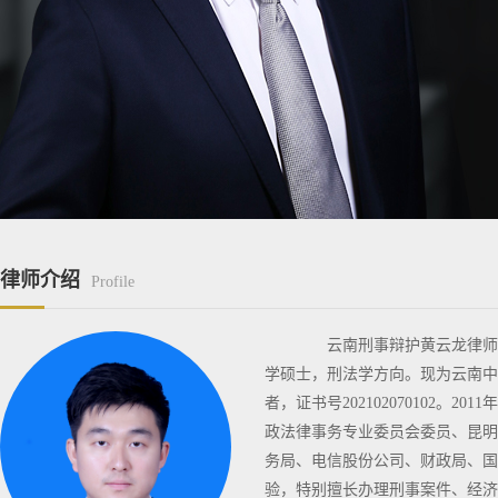
律师介绍
Profile
云南刑事辩护黄云龙律师团
学硕士，刑法学方向。现为云南中天
者，证书号202102070102
政法律事务专业委员会委员、昆明
务局、电信股份公司、财政局、国
验，特别擅长办理刑事案件、经济