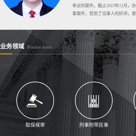
争议的案件。截止2023年12
事案件，受到了当事人的好评。曾
业务领域
Practice Areas
取保候审
刑事附带民事