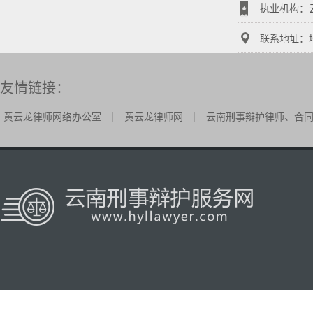
执业机构：
联系地址：地
（白云路地
园2-4号
友情链接：
一楼，乘2
|
|
黄云龙律师网络办公室
黄云龙律师网
云南刑事辩护律师、合同