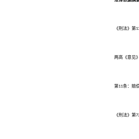
《刑法》第
1
两高《意见
第
条：赔
11
《刑法》第
7