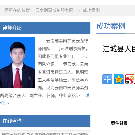
您所在的位置：
云南刑事辩护服务网
>
成功案例
成功案例
律师介绍
云南刑事辩护黄云龙律
江城县人
师团队 [专注刑事辩护，
因此我们更专业！] 一、
团队介绍 黄云龙，云南
省普洱市镇沅县人。昆明理
工大学法学硕士，刑法学方
向。现为云南中天律师事务
所高级合伙人、副主任、律师。律师资格证...
详
细>>
在线咨询
案件背景